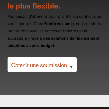
le plus flexible.
Pas besoin d’attendre pour profiter du confort que
vous méritez. Chez
Fenêtres Lumia
, nous rendons
l’achat de nouvelles portes et fenêtres plus
accessible grâce à
des solutions de financement
adaptées à votre budget.
Obtenir une soumission