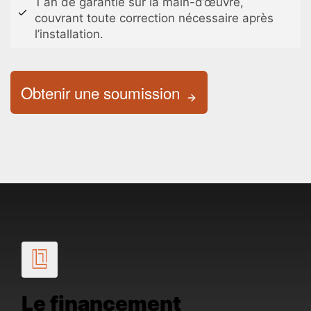
1 an de garantie sur la main-d’œuvre,
couvrant toute correction nécessaire après
l’installation.
Obtenir une soumission
Le financement