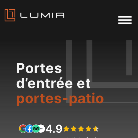
Portes
d’entrée et
portes-patio
4.9