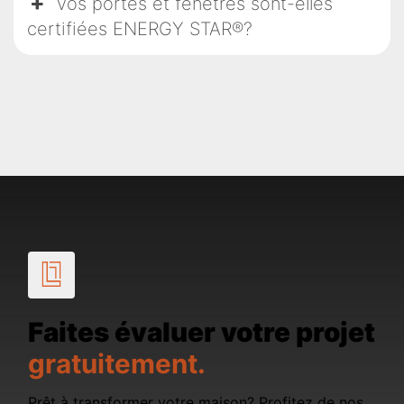
Vos portes et fenêtres sont-elles
certifiées ENERGY STAR®?
Faites évaluer votre projet
gratuitement.
Prêt à transformer votre maison? Profitez de nos