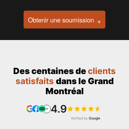
Obtenir une soumission
Des centaines de
clients
satisfaits
dans le Grand
Montréal
4.9
Verified by
Google