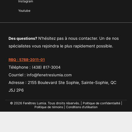
Instagram
Youtube
Des questions?
N’hésitez pas à nous contacter. Un de nos
spécialistes vous rejoindra le plus rapidement possible.
RBQ : 5788-2011-01
Téléphone :
(438) 817-3004
Courriel :
info@fenetreslumia.com
Adresse : 2155 Boulevard Ste Sophie, Sainte-Sophie, QC
J5J 2P6
© 2026 Fenêtres Lumia. Tous droits réservés. |
|
Politique de confidentialité
|
Politique de témoins
Conditions d’utilisation