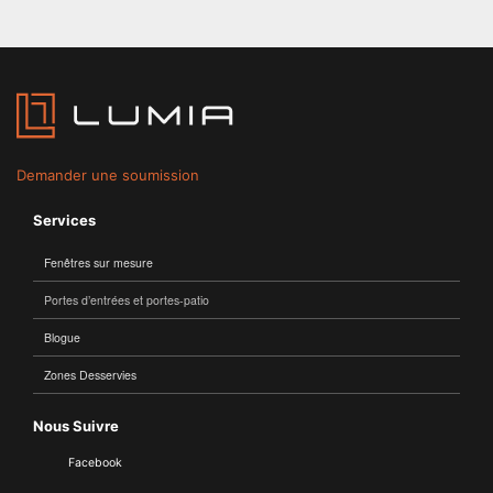
Demander une soumission
Services
Fenêtres sur mesure
Portes d’entrées et portes-patio
Blogue
Zones Desservies
Nous Suivre
Facebook